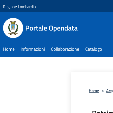
Salta al contenuto principale
Regione Lombardia
Portale Opendata
Home
Informazioni
Collaborazione
Catalogo
Home
>
Arg