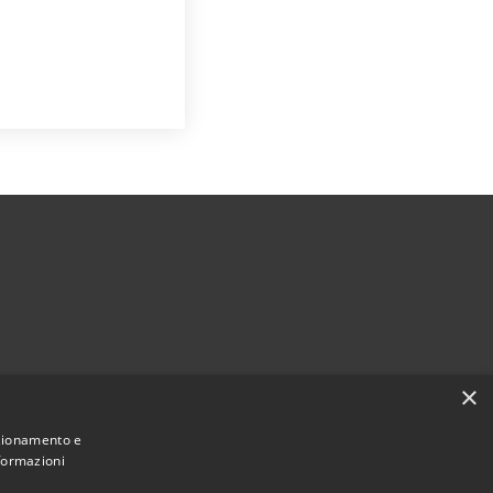
×
nzionamento e
nformazioni