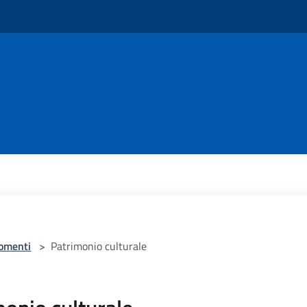
omenti
>
Patrimonio culturale