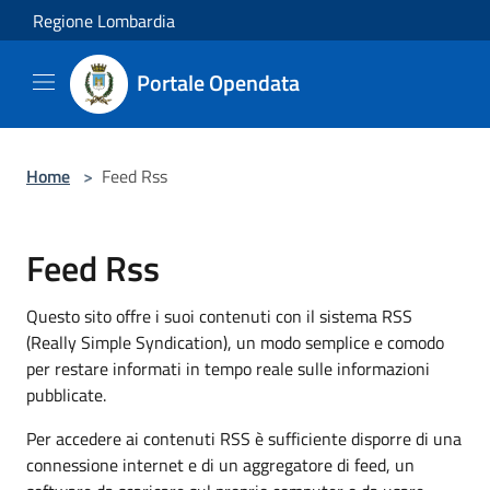
Salta al contenuto principale
Regione Lombardia
Portale Opendata
Home
>
Feed Rss
Feed Rss
Questo sito offre i suoi contenuti con il sistema RSS
(Really Simple Syndication), un modo semplice e comodo
per restare informati in tempo reale sulle informazioni
pubblicate.
Per accedere ai contenuti RSS è sufficiente disporre di una
connessione internet e di un aggregatore di feed, un