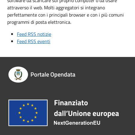
software da scaricare sul proprio computer o da usare
attraverso il web. Molti aggregatori si integrano
perfettamente con i principali browser e con i più comuni
programmi di posta elettronica.
Feed RSS notizie
Feed RSS eventi
Portale Opendata