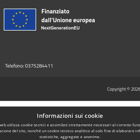
Telefono:
0375284411
Copyright © 202
Informazioni sui cookie
web utilizza cookie tecnici e assimilati strettamente necessari al corretto fu
azione del sito, nonché un cookie tecnico analitico al solo fine di elaborare i
statistiche, aggregate e anonime.