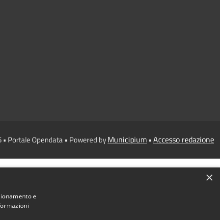
Municipium
Accesso redazione
6 • Portale Opendata • Powered by
•
×
nzionamento e
nformazioni